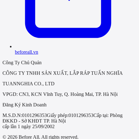
beforeall.vn
Công Ty Chủ Quản
CÔNG TY TNHH SẢN XUẤT, LẮP RÁP TUẤN NGHĨA
TUANNGHIA CO., LTD
VPGD: CN3, KCN Vĩnh Tuy, Q. Hoàng Mai, TP. Hà Nội
Đăng Ký Kinh Doanh
M.S.D.N:
0101296353
Giấy phép:
0101296353
Cấp tại:
Phòng
ĐKKD - Sở KHĐT TP. Hà Nội
cấp lần 1 ngày 25/09/2002
© 2026 Before All. All rights reserved.