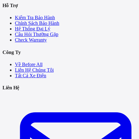
Hỗ Trợ
Kiểm Tra Bảo Hành
Chính Sách Bảo Hành
Hệ Thống Đại Lý
Câu Hỏi Thường Gặp
Check Warranty
Công Ty
Về Before All
Liên Hệ Chúng Tôi
Tất Cả Xe Điện
Liên Hệ