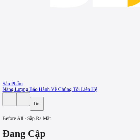
Sản Phẩm
Năng Lượng
Bảo Hành
Về Chúng Tôi
Liên Hệ
Tìm
Before All · Sắp Ra Mắt
Đang Cập