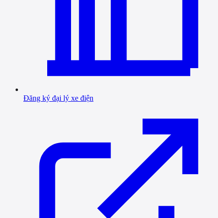
Đăng ký đại lý xe điện