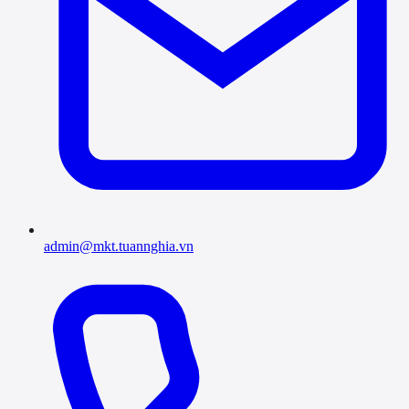
admin@mkt.tuannghia.vn