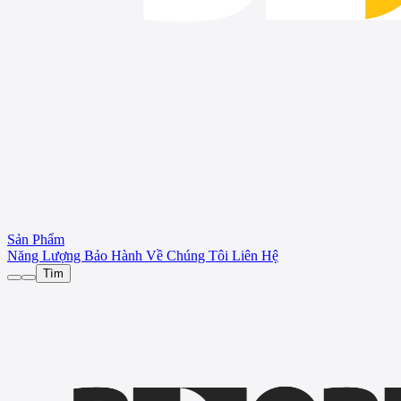
Sản Phẩm
Năng Lượng
Bảo Hành
Về Chúng Tôi
Liên Hệ
Tìm