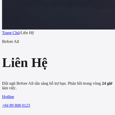
Trang Chủ
/
Liên Hệ
Before All
Liên Hệ
Đội ngũ Before All sẵn sàng hỗ trợ bạn. Phản hồi trong vòng
24 giờ
làm việc.
Hotline
+84 89 808 0123