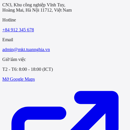
CN3, Khu công nghiệp Vĩnh Tuy,
Hoàng Mai, Hà Nội 11712, Việt Nam
Hotline
+84 912 345 678
Email
admin@mkt.tuannghia.vn
Giờ làm việc
T2 - T6: 8:00 - 18:00 (ICT)
Mở Google Maps