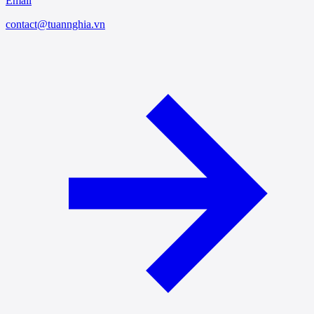
Email
contact@tuannghia.vn