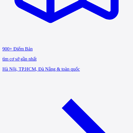
900+ Điểm Bán
tìm cơ sở gần nhất
Hà Nội, TP.HCM, Đà Nẵng & toàn quốc