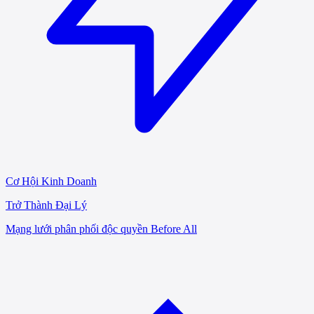
Cơ Hội Kinh Doanh
Trở Thành Đại Lý
Mạng lưới phân phối độc quyền Before All