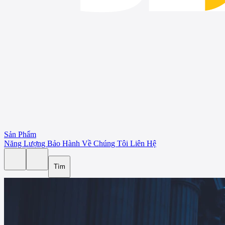
Sản Phẩm
Năng Lượng
Bảo Hành
Về Chúng Tôi
Liên Hệ
Tìm