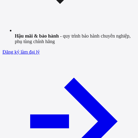
Hậu mãi & bảo hành
- quy trình bảo hành chuyên nghiệp,
phụ tùng chính hãng
Đăng ký làm đại lý